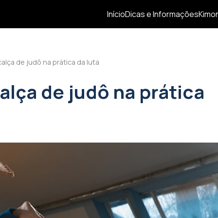
Início
Dicas e Informações
Kimon
alça de judô na prática da luta
alça de judô na prática