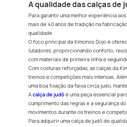
A qualidade das calças de 
Para garantir uma melhor experiência aos
mais de 40 anos de tradição na fabricação
qualidade.
O foco principal da Kimonos Dojo é ofer
lutadores, proporcionando conforto, resi
com materiais de primeira linha e seguin
Com costuras reforçadas, as calças da Ki
treinos e competições mais intensas. Alé
uma boa fixação da faixa cinza judo, man
A
calça de judô
é uma peça essencial para 
cumprimento das regras e a segurança do 
movimentos durante os treinos e competi
Para adquirir uma calça de judô de qualid