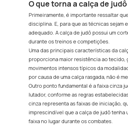
O que torna a calça de jud
Primeiramente, é importante ressaltar que
disciplina. E, para que as técnicas seja
adequado. A calça de judô possui um corte
durante os treinos e competições.
Uma das principais características da cal
proporciona maior resistência ao tecido, 
movimentos intensos típicos da modalidad
por causa de uma calça rasgada, não é m
Outro ponto fundamental é a faixa cinza ju
lutador, conforme as regras estabelecidas
cinza representa as faixas de iniciação, q
imprescindível que a calça de judô tenha
faixa no lugar durante os combates.