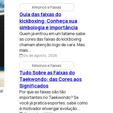
Kimonos e Faixas
Guia das faixas do
kickboxing: Conheça sua
simbologia e importância
Quem já entrou em um tatame sabe:
as cores das faixas do kickboxing
chamam atenção logo de cara. Mas,
mais...
04 de agosto, 2026
Kimonos e Faixas
Tudo Sobre as Faixas do
Taekwondo: das Cores aos
Significados
al
Por que as faixas são tão
importantes no Taekwondo? Se
você já pratica esportes, sabe como
é motivador enxergar evolução...