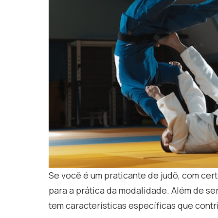
Se você é um praticante de judô, com cer
para a prática da modalidade. Além de se
tem características específicas que con