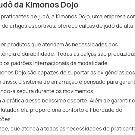
judô da Kimonos Dojo
 praticantes de judô, a Kimonos Dojo, uma empresa co
 de artigos esportivos, oferece calças de judô de alta
ecer produtos que atendam às necessidades dos
stência e durabilidade. Todas as calças são produzida
do os padrões internacionais da modalidade.
monos Dojo são capazes de suportar as exigências dos
m disso, o sistema de amarração é pensado para garant
tendo-a segura durante os movimentos.
a prática desse belíssimo esporte. Além de garantir 
lutador, ela proporciona conforto e liberdade de
ções.
ade, que atenda a todas as necessidades do praticant