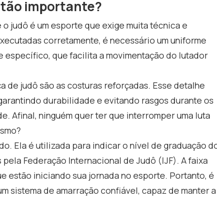
ô tão importante?
 o judô é um esporte que exige muita técnica e
m executadas corretamente, é necessário um uniforme
 específico, que facilita a movimentação do lutador
ça de judô são as costuras reforçadas. Esse detalhe
garantindo durabilidade e evitando rasgos durante os
e. Afinal, ninguém quer ter que interromper uma luta
esmo?
do. Ela é utilizada para indicar o nível de graduação d
 pela Federação Internacional de Judô (IJF). A faixa
ue estão iniciando sua jornada no esporte. Portanto, é
 um sistema de amarração confiável, capaz de manter a