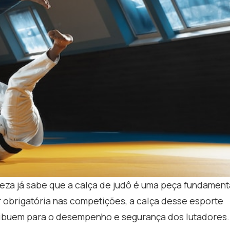
teza já sabe que a calça de judô é uma peça fundament
r obrigatória nas competições, a calça desse esporte
tribuem para o desempenho e segurança dos lutadores.