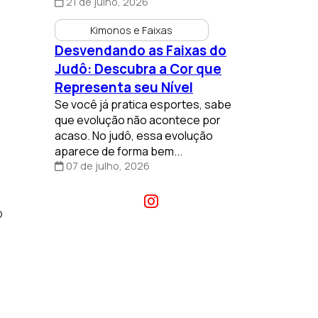
21 de julho, 2026
Kimonos e Faixas
Desvendando as Faixas do
Judô: Descubra a Cor que
Representa seu Nível
Se você já pratica esportes, sabe
que evolução não acontece por
acaso. No judô, essa evolução
aparece de forma bem...
07 de julho, 2026
o