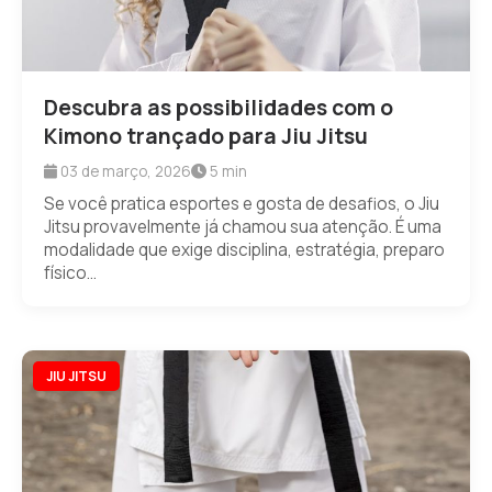
Descubra as possibilidades com o
Kimono trançado para Jiu Jitsu
03 de março, 2026
5 min
Se você pratica esportes e gosta de desafios, o Jiu
Jitsu provavelmente já chamou sua atenção. É uma
modalidade que exige disciplina, estratégia, preparo
físico...
JIU JITSU