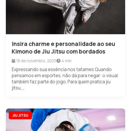
Insira charme e personalidade ao seu
Kimono de Jiu Jitsu com bordados
18 de novembro, 2025
4 min
Expressando sua essência nos tatames Quando
pensamos em esportes, não dá para negar: o visual
também faz parte do jogo. Para quem pratica jiu
jitsu,...
JIU JITSU