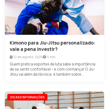
Kimono para Jiu-Jitsu personalizado:
vale a pena investir?
12 de agosto, 2025
4 min
Quem pratica esportes de luta sabe a importância
de se sentir confortável – e com confiança! O Jiu-
Jitsu vai além da técnica: é também sobre...
DICAS E INFORMAÇÕES