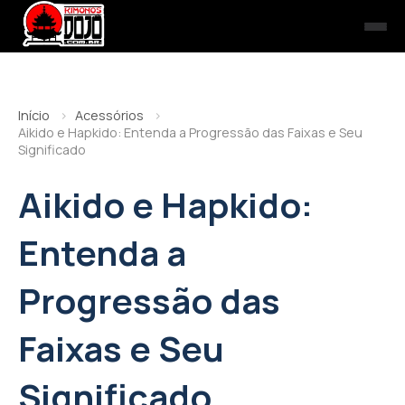
Início
Acessórios
Aikido e Hapkido: Entenda a Progressão das Faixas e Seu
Significado
Aikido e Hapkido:
Entenda a
Progressão das
Faixas e Seu
Significado