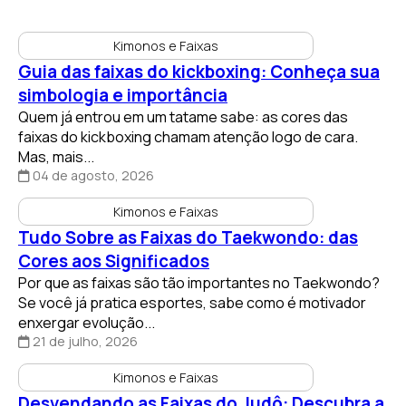
Kimonos e Faixas
Guia das faixas do kickboxing: Conheça sua
simbologia e importância
Quem já entrou em um tatame sabe: as cores das
faixas do kickboxing chamam atenção logo de cara.
Mas, mais...
04 de agosto, 2026
Kimonos e Faixas
Tudo Sobre as Faixas do Taekwondo: das
Cores aos Significados
Por que as faixas são tão importantes no Taekwondo?
Se você já pratica esportes, sabe como é motivador
enxergar evolução...
21 de julho, 2026
Kimonos e Faixas
Desvendando as Faixas do Judô: Descubra a