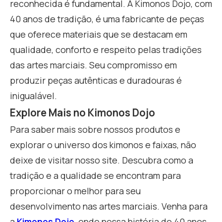
reconhecida é fundamental. A Kimonos Dojo, com
40 anos de tradição, é uma fabricante de peças
que oferece materiais que se destacam em
qualidade, conforto e respeito pelas tradições
das artes marciais. Seu compromisso em
produzir peças autênticas e duradouras é
inigualável.
Explore Mais no Kimonos Dojo
Para saber mais sobre nossos produtos e
explorar o universo dos kimonos e faixas, não
deixe de visitar nosso site. Descubra como a
tradição e a qualidade se encontram para
proporcionar o melhor para seu
desenvolvimento nas artes marciais. Venha para
a
Kimonos Dojo
, onde nossa história de 40 anos