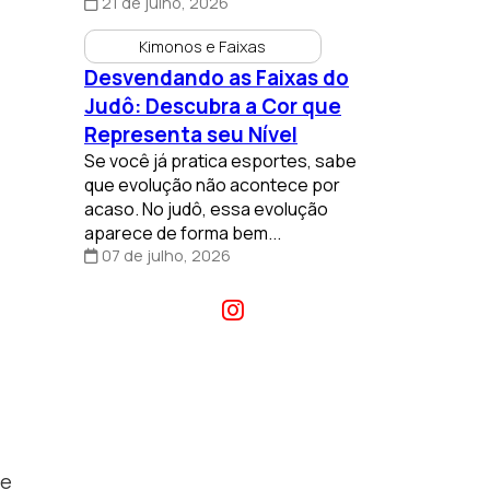
21 de julho, 2026
Kimonos e Faixas
Desvendando as Faixas do
Judô: Descubra a Cor que
Representa seu Nível
Se você já pratica esportes, sabe
que evolução não acontece por
acaso. No judô, essa evolução
aparece de forma bem...
07 de julho, 2026
de