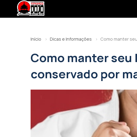
Início
Dicas e Informações
Como manter seu
Como manter seu 
conservado por m