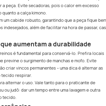
 a peça. Evite secadoras, pois o calor em excesso
 quanto a calça kimono.
m um cabide robusto, garantindo que a peça fique be
s indesejados, além de facilitar na hora de passar, ca
que aumentam a durabilidade
einos é fundamental para conservá-lo. Prefira locais
que previne o surgimento de manchas e mofo. Evite
 criar vincos permanentes – uma dica é alternar as
tecido respirar.
a alternar o uso. Vale tanto para o praticante de
tsu ou judô: dar um tempo entre uma lavagem e outra
o tecido.