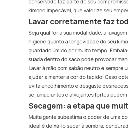
conservado faz parte do seu compromisso 
kimono impecável, que valorize seu empe
Lavar corretamente faz tod
Seja qual for a sua modalidade, a lavagem 
higiene quanto a longevidade do seu kimo
guardado úmido por muito tempo. Embalá-
suada dentro do saco pode provocar manc
Lavar à mão com sabão neutro é sempre um
ajudar a manter a cor do tecido. Caso opte
evita encolhimento e desgaste desnecessári
se: amaciantes e alvejantes fortes podem 
Secagem: a etapa que mui
Muita gente subestima o poder de uma bo
ideal é deixá-lo secar à sombra, pendurad