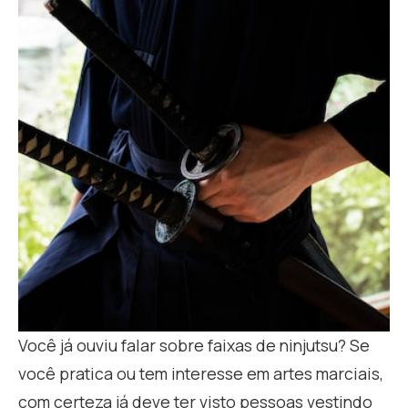
Você já ouviu falar sobre faixas de ninjutsu? Se
você pratica ou tem interesse em artes marciais,
com certeza já deve ter visto pessoas vestindo