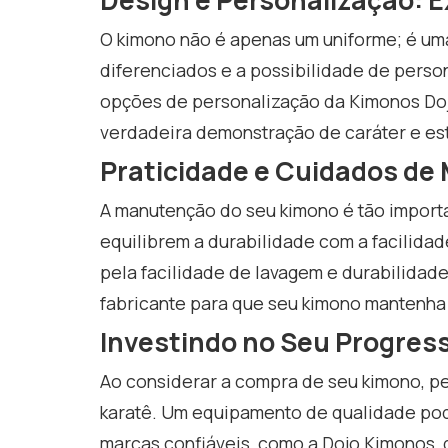
Design e Personalização: E
O kimono não é apenas um uniforme; é uma
diferenciados e a possibilidade de perso
opções de personalização da Kimonos Doj
verdadeira demonstração de caráter e est
Praticidade e Cuidados d
A manutenção do seu kimono é tão importa
equilibrem a durabilidade com a facilida
pela facilidade de lavagem e durabilidade
fabricante para que seu kimono mantenha 
Investindo no Seu Progres
Ao considerar a compra de seu kimono, p
karatê. Um equipamento de qualidade pod
marcas confiáveis, como a Dojo Kimonos,