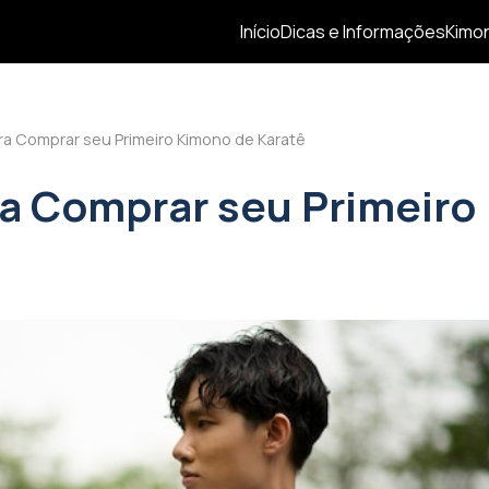
Início
Dicas e Informações
Kimon
ara Comprar seu Primeiro Kimono de Karatê
ra Comprar seu Primeiro