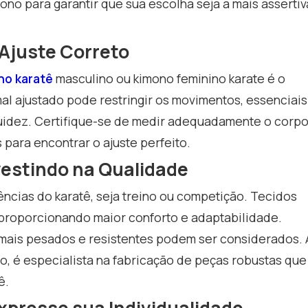
no para garantir que sua escolha seja a mais assertiv
Ajuste Correto
no karatê
masculino ou kimono feminino karate é o
al ajustado pode restringir os movimentos, essenciais
fluidez. Certifique-se de medir adequadamente o corpo
 para encontrar o ajuste perfeito.
nvestindo na Qualidade
ncias do karatê, seja treino ou competição. Tecidos
 proporcionando maior conforto e adaptabilidade.
 mais pesados e resistentes podem ser considerados. 
o, é especialista na fabricação de peças robustas que
ê.