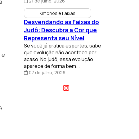
21 de julho, 2026
a
Kimonos e Faixas
Desvendando as Faixas do
Judô: Descubra a Cor que
Representa seu Nível
Se você já pratica esportes, sabe
que evolução não acontece por
 e
acaso. No judô, essa evolução
aparece de forma bem...
07 de julho, 2026
A