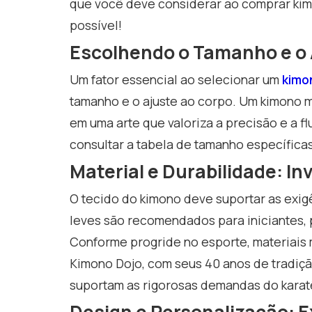
que você deve considerar ao comprar kimo
possível!
Escolhendo o Tamanho e o 
Um fator essencial ao selecionar um
kimo
tamanho e o ajuste ao corpo. Um kimono m
em uma arte que valoriza a precisão e a 
consultar a tabela de tamanho específicas
Material e Durabilidade: I
O tecido do kimono deve suportar as exigê
leves são recomendados para iniciantes,
Conforme progride no esporte, materiais
Kimono Dojo, com seus 40 anos de tradiçã
suportam as rigorosas demandas do karat