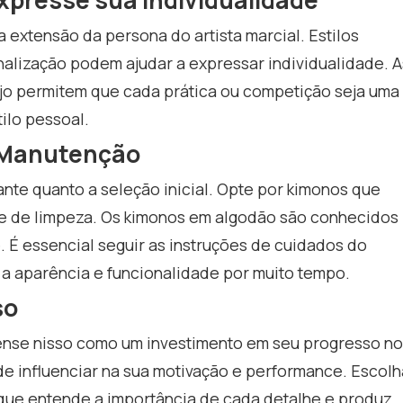
xpresse sua Individualidade
 extensão da persona do artista marcial. Estilos
nalização podem ajudar a expressar individualidade. A
o permitem que cada prática ou competição seja uma
ilo pessoal.
e Manutenção
nte quanto a seleção inicial. Opte por kimonos que
de de limpeza. Os kimonos em algodão são conhecidos
. É essencial seguir as instruções de cuidados do
a aparência e funcionalidade por muito tempo.
so
ense nisso como um investimento em seu progresso no
e influenciar na sua motivação e performance. Escolh
 que entende a importância de cada detalhe e produz