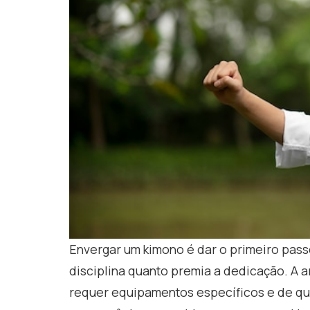
Envergar um kimono é dar o primeiro pass
disciplina quanto premia a dedicação. A 
requer equipamentos específicos e de qu