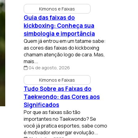
Kimonos e Faixas
Guia das faixas do
kickboxing: Conheça sua
simbologia e importância
Quem já entrou em um tatame sabe:
as cores das faixas do kickboxing
chamam atenção logo de cara. Mas,
mais...
04 de agosto, 2026
Kimonos e Faixas
Tudo Sobre as Faixas do
Taekwondo: das Cores aos
Significados
Por que as faixas são tão
importantes no Taekwondo? Se
você já pratica esportes, sabe como
é motivador enxergar evolução...