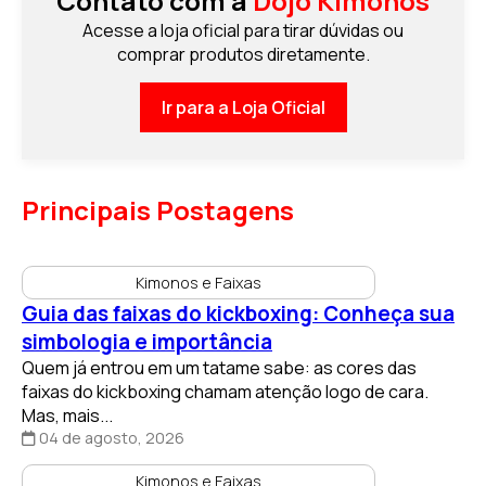
Contato com a
Dojo Kimonos
Acesse a loja oficial para tirar dúvidas ou
comprar produtos diretamente.
Ir para a Loja Oficial
Principais Postagens
Kimonos e Faixas
Guia das faixas do kickboxing: Conheça sua
simbologia e importância
Quem já entrou em um tatame sabe: as cores das
faixas do kickboxing chamam atenção logo de cara.
Mas, mais...
04 de agosto, 2026
Kimonos e Faixas