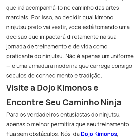
que irá acompanhá-lo no caminho das artes
marciais. Por isso, ao decidir qual kimono
ninjutsu preto vai vestir, você está tomando uma
decisão que impactará diretamente na sua
jornada de treinamento e de vida como
praticante do ninjutsu. Não é apenas um uniforme
— é uma armadura moderna que carrega consigo
séculos de conhecimento e tradição.
Visite a Dojo Kimonos e
Encontre Seu Caminho Ninja
Para os verdadeiros entusiastas do ninjutsu,
apenas o melhor permitirá que seu treinamento
flua sem obstáculos. Nós, da
Dojo Kimonos
,