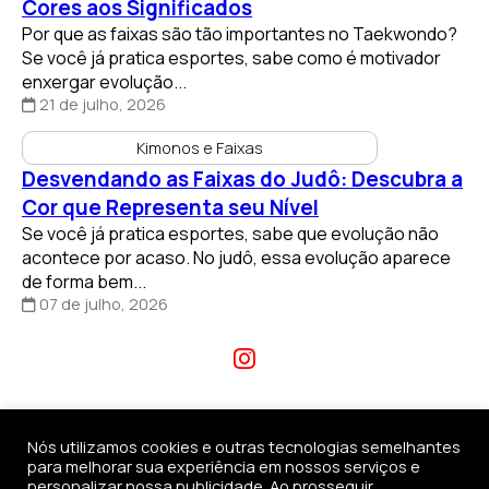
Cores aos Significados
Por que as faixas são tão importantes no Taekwondo?
Se você já pratica esportes, sabe como é motivador
enxergar evolução...
21 de julho, 2026
Kimonos e Faixas
Desvendando as Faixas do Judô: Descubra a
Cor que Representa seu Nível
Se você já pratica esportes, sabe que evolução não
acontece por acaso. No judô, essa evolução aparece
de forma bem...
07 de julho, 2026
Nós utilizamos cookies e outras tecnologias semelhantes
para melhorar sua experiência em nossos serviços e
personalizar nossa publicidade. Ao prosseguir