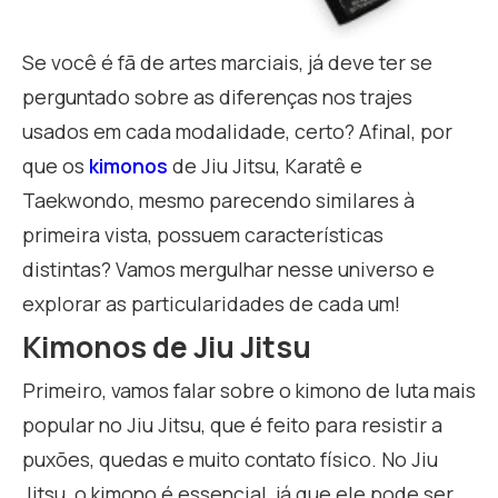
Se você é fã de artes marciais, já deve ter se
perguntado sobre as diferenças nos trajes
usados em cada modalidade, certo? Afinal, por
que os
kimonos
de Jiu Jitsu, Karatê e
Taekwondo, mesmo parecendo similares à
primeira vista, possuem características
distintas? Vamos mergulhar nesse universo e
explorar as particularidades de cada um!
Kimonos de Jiu Jitsu
Primeiro, vamos falar sobre o kimono de luta mais
popular no Jiu Jitsu, que é feito para resistir a
puxões, quedas e muito contato físico. No Jiu
Jitsu, o kimono é essencial, já que ele pode ser