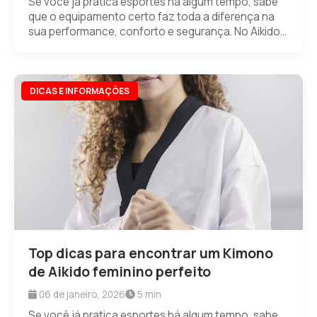
Se você já pratica esportes há algum tempo, sabe
que o equipamento certo faz toda a diferença na
sua performance, conforto e segurança. No Aikido...
DICAS E INFORMAÇÕES
Top dicas para encontrar um Kimono
de Aikido feminino perfeito
06 de janeiro, 2026
5 min
Se você já pratica esportes há algum tempo, sabe