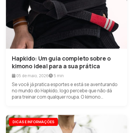
Hapkido: Um guia completo sobre o
kimono ideal para a sua prática
05 de maio, 2026
5 min
Se você já pratica esportes e está se aventurando
no mundo do Hapkido, logo percebe que não dá
para treinar com qualquer roupa. O kimono...
DICAS E INFORMAÇÕES