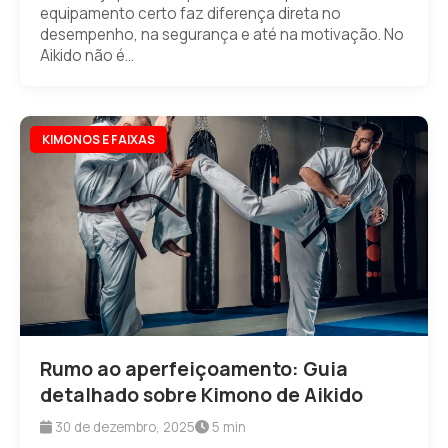
equipamento certo faz diferença direta no
desempenho, na segurança e até na motivação. No
Aikido não é...
KIMONOS E FAIXAS
Rumo ao aperfeiçoamento: Guia
detalhado sobre Kimono de Aikido
30 de dezembro, 2025
5 min