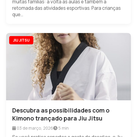
muitas famílias: a volta às aulas e também a
retomada das atividades esportivas. Para crianças
que...
JIU JITSU
Descubra as possibilidades com o
Kimono trançado para Jiu Jitsu
03 de março, 2026
5 min