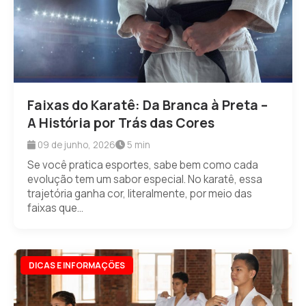
Faixas do Karatê: Da Branca à Preta –
A História por Trás das Cores
09 de junho, 2026
5 min
Se você pratica esportes, sabe bem como cada
evolução tem um sabor especial. No karatê, essa
trajetória ganha cor, literalmente, por meio das
faixas que...
DICAS E INFORMAÇÕES