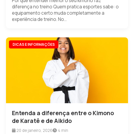
Por que entender melhor o seu kimono faz
diferença no treino Quem pratica esportes sabe: o
equipamento certo muda completamente a
experiência de treino. No...
DICAS E INFORMAÇÕES
Entenda a diferença entre o Kimono
de Karatê e de Aikido
20 de janeiro, 2026
4 min