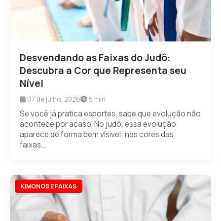
Desvendando as Faixas do Judô:
Descubra a Cor que Representa seu
Nível
07 de julho, 2026
5 min
Se você já pratica esportes, sabe que evolução não
acontece por acaso. No judô, essa evolução
aparece de forma bem visível: nas cores das
faixas....
KIMONOS E FAIXAS