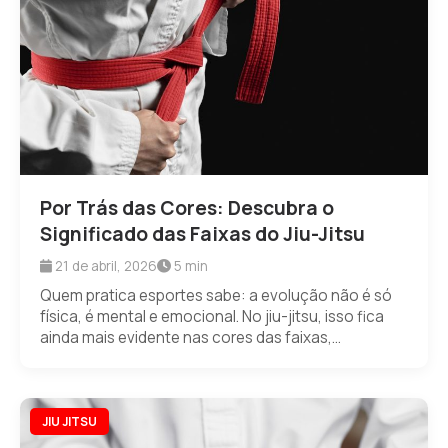
Por Trás das Cores: Descubra o
Significado das Faixas do Jiu-Jitsu
21 de abril, 2026
5 min
Quem pratica esportes sabe: a evolução não é só
física, é mental e emocional. No jiu-jitsu, isso fica
ainda mais evidente nas cores das faixas,...
JIU JITSU