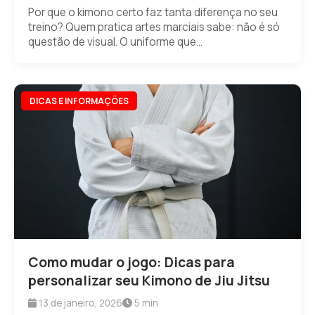
Por que o kimono certo faz tanta diferença no seu
treino? Quem pratica artes marciais sabe: não é só
questão de visual. O uniforme que...
DICAS E INFORMAÇÕES
Como mudar o jogo: Dicas para
personalizar seu Kimono de Jiu Jitsu
13 de janeiro, 2026
5 min