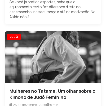
Se você já pratica esportes, sabe que o
equipamento certo faz diferença direta no
desempenho, na segurança e até na motivação. No
Aikido não é...
JUDÔ
Mulheres no Tatame: Um olhar sobre o
Kimono de Judô Feminino
23 de dezembro, 2025
5 min