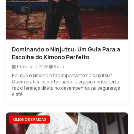
Dominando o Ninjutsu: Um Guia Para a
Escolha do Kimono Perfeito
19 de maio, 2026
5 min
Por que o kimono é tão importante no Ninjutsu?
Quem pratica esportes sabe: o equipamento certo
faz diferença direta no desempenho, na segurança
e até...
KIMONOS E FAIXAS