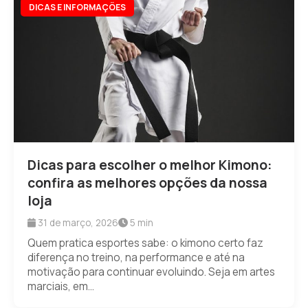
DICAS E INFORMAÇÕES
Dicas para escolher o melhor Kimono:
confira as melhores opções da nossa
loja
31 de março, 2026
5 min
Quem pratica esportes sabe: o kimono certo faz
diferença no treino, na performance e até na
motivação para continuar evoluindo. Seja em artes
marciais, em...