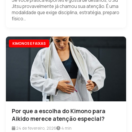
Se você pratica esportes e gosta de desafios, o Jiu
Jitsu provavelmente já chamou sua atenção. É uma
modalidade que exige disciplina, estratégia, preparo
físico...
KIMONOS E FAIXAS
Por que a escolha do Kimono para
Aikido merece atenção especial?
24 de fevereiro, 2026
4 min