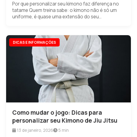
Por que personalizar seu kimono faz diferença no
tatame Quem treina sabe: o kimono não é só um
uniforme, é quase uma extensão do seu...
DICAS E INFORMAÇÕES
Como mudar o jogo: Dicas para
personalizar seu Kimono de Jiu Jitsu
13 de janeiro, 2026
5 min