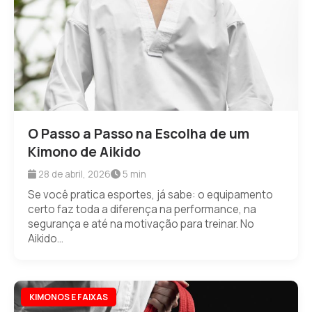
O Passo a Passo na Escolha de um
Kimono de Aikido
28 de abril, 2026
5 min
Se você pratica esportes, já sabe: o equipamento
certo faz toda a diferença na performance, na
segurança e até na motivação para treinar. No
Aikido...
KIMONOS E FAIXAS