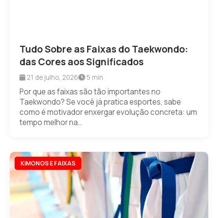
Tudo Sobre as Faixas do Taekwondo:
das Cores aos Significados
21 de julho, 2026
5 min
Por que as faixas são tão importantes no
Taekwondo? Se você já pratica esportes, sabe
como é motivador enxergar evolução concreta: um
tempo melhor na...
KIMONOS E FAIXAS