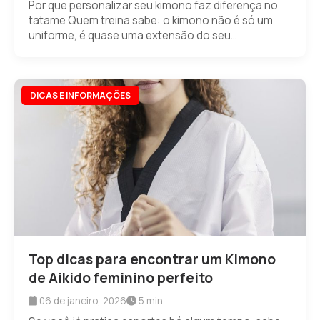
Por que personalizar seu kimono faz diferença no
tatame Quem treina sabe: o kimono não é só um
uniforme, é quase uma extensão do seu...
DICAS E INFORMAÇÕES
Top dicas para encontrar um Kimono
de Aikido feminino perfeito
06 de janeiro, 2026
5 min