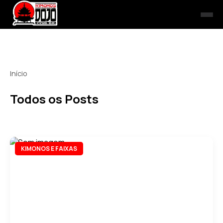
Início
Todos os Posts
KIMONOS E FAIXAS