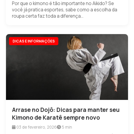
Por que o kimono é tão importante no Aikido? Se
você já pratica esportes, sabe como a escolha da
roupa certa faz toda a diferença...
DICAS E INFORMAÇÕES
Arrase no Dojô: Dicas para manter seu
Kimono de Karatê sempre novo
03 de fevereiro, 2026
5 min