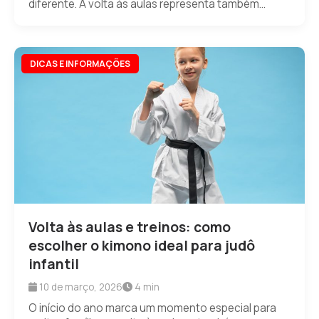
diferente. A volta às aulas representa também...
DICAS E INFORMAÇÕES
Volta às aulas e treinos: como
escolher o kimono ideal para judô
infantil
10 de março, 2026
4 min
O início do ano marca um momento especial para