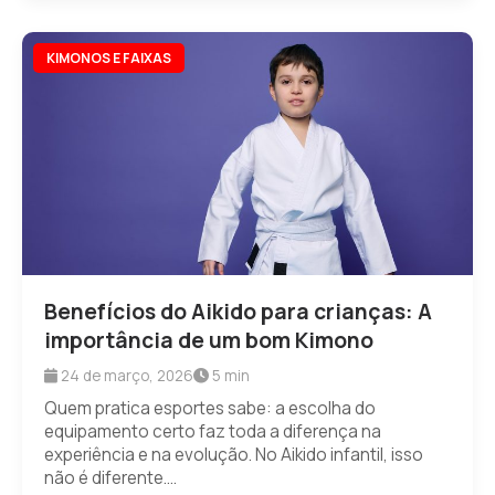
KIMONOS E FAIXAS
Benefícios do Aikido para crianças: A
importância de um bom Kimono
24 de março, 2026
5 min
Quem pratica esportes sabe: a escolha do
equipamento certo faz toda a diferença na
experiência e na evolução. No Aikido infantil, isso
não é diferente....